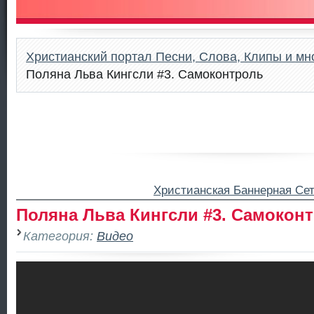
Христианский портал Песни, Слова, Клипы и мно
Поляна Льва Кингсли #3. Самоконтроль
Христианская Баннерная Се
Поляна Льва Кингсли #3. Самокон
Категория:
Видео