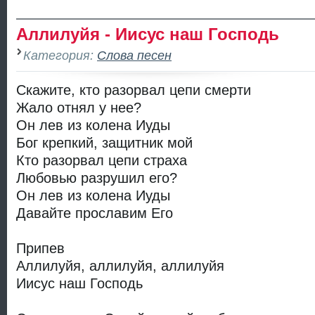
Аллилуйя - Иисус наш Господь
Категория:
Слова песен
Скажите, кто разорвал цепи смерти
Жало отнял у нее?
Он лев из колена Иуды
Бог крепкий, защитник мой
Кто разорвал цепи страха
Любовью разрушил его?
Он лев из колена Иуды
Давайте прославим Его
Припев
Аллилуйя, аллилуйя, аллилуйя
Иисус наш Господь