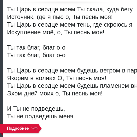
Ты Царь в сердце моем Ты скала, куда бегу
Источник, где я пью о, Ты песнь моя!
Ты Царь в сердце моем тень, где скроюсь я
Искупление моё, о, Ты песнь моя!
Ты так благ, благ о-о
Ты так благ, благ о-о
Ты Царь в сердце моем будешь ветром в пар
Якорем в волнах О, Ты песнь моя!
Ты Царь в сердце моем будешь пламенем вн
Эхом дней моих о, Ты песнь моя!
И Ты не подведешь,
Ты не подведешь меня
Подробнее