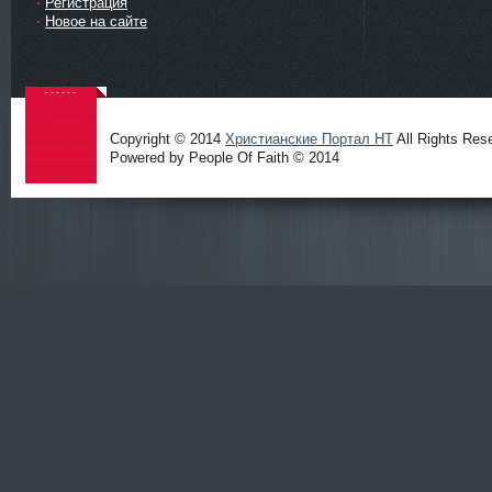
Регистрация
Новое на сайте
Copyright © 2014
Христианские Портал HT
All Rights Res
Powered by People Of Faith © 2014
Христиа
нские
Портал
HT