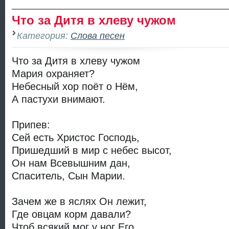
Что за Дитя в хлеву чужом
Категория:
Слова песен
Что за Дитя в хлеву чужом
Мария охраняет?
Небесный хор поёт о Нём,
А пастухи внимают.
Припев:
Сей есть Христос Господь,
Пришедший в мир с небес высот,
Он нам Всевышним дан,
Спаситель, Сын Марии.
Зачем же в яслях Он лежит,
Где овцам корм давали?
Чтоб всякий мог у ног Его