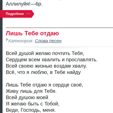
Аллилуйя!—6р.
Подробнее
Лишь Тебе отдаю
Категория:
Слова песен
Всей душой желаю почтить Тебя,
Сердцем всем хвалить и прославлять.
Всей своею жизнью воздам хвалу.
Всё, что я люблю, в Тебе найду
Лишь Тебе отдаю я сердце своё,
Живу лишь для Тебя.
Всей душою моей
Я желаю быть с Тобой,
Веди, Господь, меня.