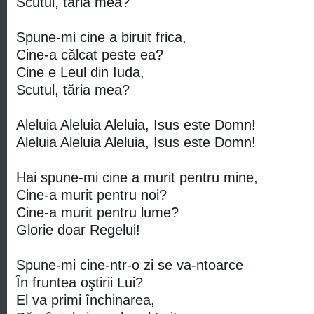
Scutul, tăria mea?
Spune-mi cine a biruit frica,
Cine-a călcat peste ea?
Cine e Leul din Iuda,
Scutul, tăria mea?
Aleluia Aleluia Aleluia, Isus este Domn!
Aleluia Aleluia Aleluia, Isus este Domn!
Hai spune-mi cine a murit pentru mine,
Cine-a murit pentru noi?
Cine-a murit pentru lume?
Glorie doar Regelui!
Spune-mi cine-ntr-o zi se va-ntoarce
În fruntea oştirii Lui?
El va primi închinarea,