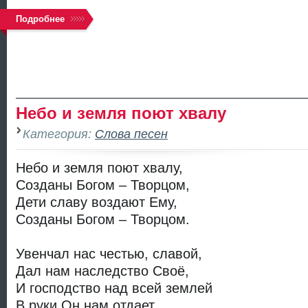
Подробнее
Небо и земля поют хвалу
Категория:
Слова песен
Небо и земля поют хвалу,
Созданы Богом – Творцом,
Дети славу воздают Ему,
Созданы Богом – Творцом.
Увенчал нас честью, славой,
Дал нам наследство Своё,
И господство над всей землей
В руки Он нам отдает.