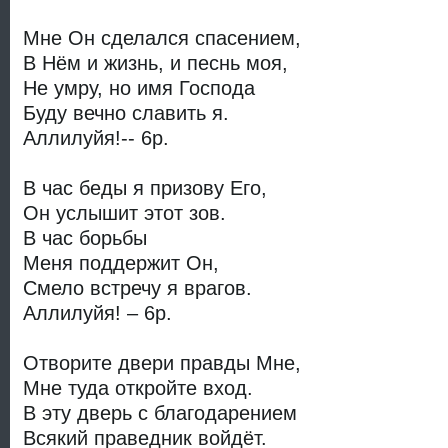
Мне Он сделался спасением,
В Нём и жизнь, и песнь моя,
Не умру, но имя Господа
Буду вечно славить я.
Аллилуйя!-- 6р.
В час беды я призову Его,
Он услышит этот зов.
В час борьбы
Меня поддержит Он,
Смело встречу я врагов.
Аллилуйя! – 6р.
Отворите двери правды Мне,
Мне туда откройте вход.
В эту дверь с благодарением
Всякий праведник войдёт.