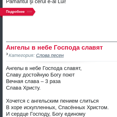
Pământul şi cerul e-al Lui!
Подробнее
Ангелы в небе Господа славят
Категория:
Слова песен
Ангелы в небе Господа славят,
Славу достойную Богу поют
Вечная слава – 3 раза
Слава Христу.
Хочется с ангельским пением слиться
В хоре искупленных, Спасённых Христом.
И сердце Господу, Богу единому