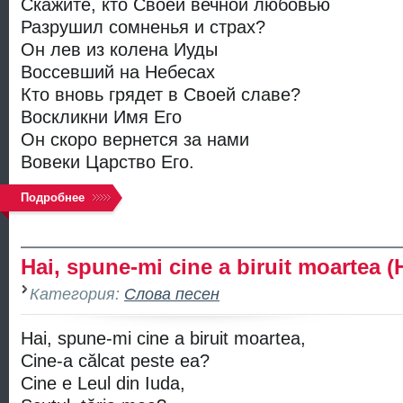
Скажите, кто Своей вечной любовью
Разрушил сомненья и страх?
Он лев из колена Иуды
Воссевший на Небесах
Кто вновь грядет в Своей славе?
Воскликни Имя Его
Он скоро вернется за нами
Вовеки Царство Его.
Подробнее
Hai, spune-mi cine a biruit moartea
Категория:
Слова песен
Hai, spune-mi cine a biruit moartea,
Cine-a călcat peste ea?
Cine e Leul din Iuda,