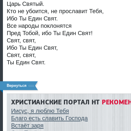
Царь Святый.
Кто не убоится, не прославит Тебя,
Ибо Ты Един Свят.
Все народы поклонятся
Пред Тобой, ибо Ты Един Свят!
Свят, свят,
Ибо Ты Един Свят,
Свят, свят,
Ты Един Свят.
Вернуться
ХРИСТИАНСКИЕ ПОРТАЛ HT
РЕКОМЕН
Иисус, я люблю Тебя
Благо есть славить Господа
Встаёт заря