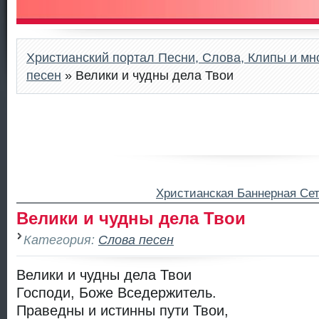
Христианский портал Песни, Слова, Клипы и мно
песен
» Велики и чудны дела Твои
Христианская Баннерная Се
Велики и чудны дела Твои
Категория:
Слова песен
Велики и чудны дела Твои
Господи, Боже Вседержитель.
Праведны и истинны пути Твои,