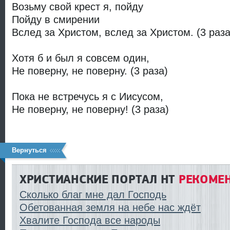
Возьму свой крест я, пойду
Пойду в смирении
Вслед за Христом, вслед за Христом. (3 раза
Хотя б и был я совсем один,
Не поверну, не поверну. (3 раза)
Пока не встречусь я с Иисусом,
Не поверну, не поверну! (3 раза)
Вернуться
ХРИСТИАНСКИЕ ПОРТАЛ HT
РЕКОМЕН
Сколько благ мне дал Господь
Обетованная земля на небе нас ждёт
Хвалите Господа все народы