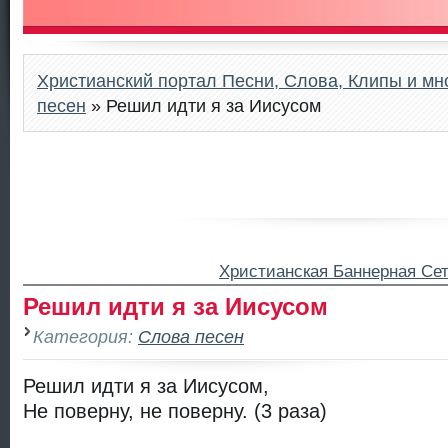
Христианский портал Песни, Слова, Клипы и мно
песен
» Решил идти я за Иисусом
Христианская Баннерная Се
Решил идти я за Иисусом
Категория:
Слова песен
Решил идти я за Иисусом,
Не поверну, не поверну. (3 раза)