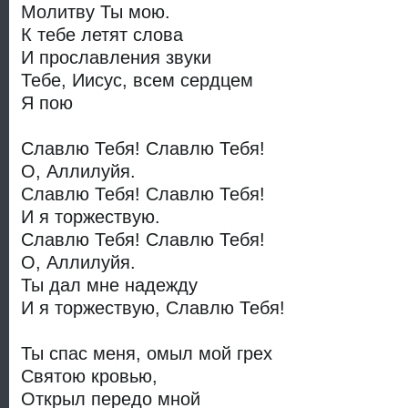
Молитву Ты мою.
К тебе летят слова
И прославления звуки
Тебе, Иисус, всем сердцем
Я пою
Славлю Тебя! Славлю Тебя!
О, Аллилуйя.
Славлю Тебя! Славлю Тебя!
И я торжествую.
Славлю Тебя! Славлю Тебя!
О, Аллилуйя.
Ты дал мне надежду
И я торжествую, Славлю Тебя!
Ты спас меня, омыл мой грех
Святою кровью,
Открыл передо мной