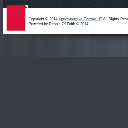
Copyright © 2014
Христианские Портал HT
All Rights Res
Powered by People Of Faith © 2014
Христиа
нские
Портал
HT