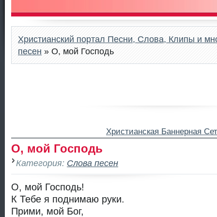
Христианский портал Песни, Слова, Клипы и мно
песен
» О, мой Господь
Христианская Баннерная Се
О, мой Господь
Категория:
Слова песен
О, мой Господь!
К Тебе я поднимаю руки.
Прими, мой Бог,