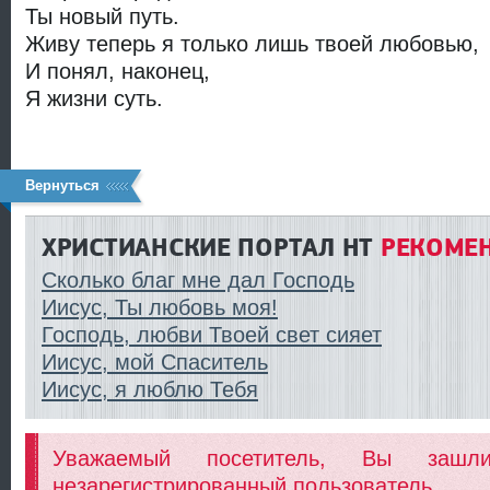
Ты новый путь.
Живу теперь я только лишь твоей любовью,
И понял, наконец,
Я жизни суть.
Вернуться
ХРИСТИАНСКИЕ ПОРТАЛ HT
РЕКОМЕН
Сколько благ мне дал Господь
Иисус, Ты любовь моя!
Господь, любви Твоей свет сияет
Иисус, мой Спаситель
Иисус, я люблю Тебя
Уважаемый посетитель, Вы заш
незарегистрированный пользователь.