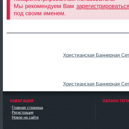
Мы рекомендуем Вам
зарегистрироватьс
под своим именем.
Христианская Баннерная Се
Христианская Баннерная Се
НАВИГАЦИЯ
ОБЛАКО ТЕГ
Главная страница
Регистрация
Новое на сайте