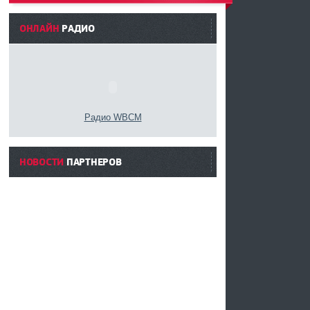
------
ОНЛАЙН
РАДИО
Радио WBCM
НОВОСТИ
ПАРТНЕРОВ