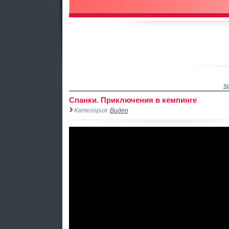
Х
Спанки. Приключения в кемпинге
Категория:
Видео