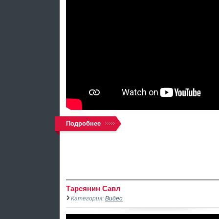
Подробнее
Тарсянин Савл
Категория:
Видео