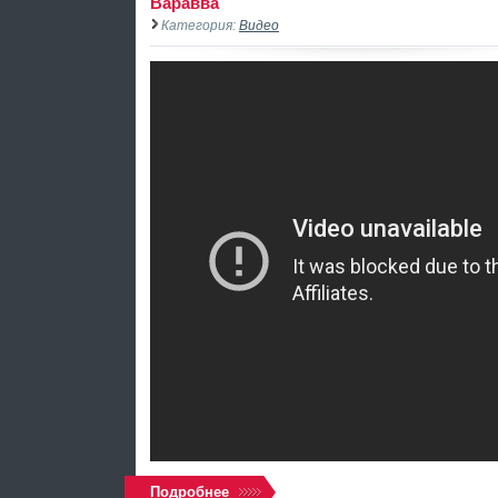
Варавва
Категория:
Видео
Подробнее