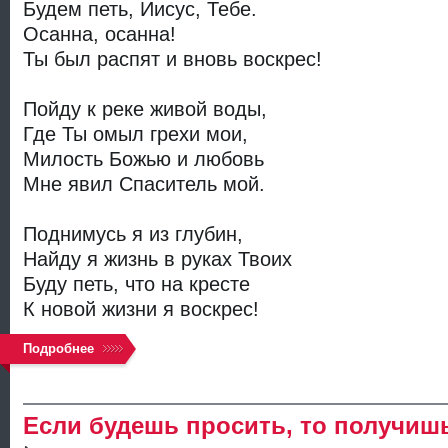
Будем петь, Иисус, Тебе.
Осанна, осанна!
Ты был распят и вновь воскрес!
Пойду к реке живой воды,
Где Ты омыл грехи мои,
Милость Божью и любовь
Мне явил Спаситель мой.
Поднимусь я из глубин,
Найду я жизнь в руках Твоих
Буду петь, что на кресте
К новой жизни я воскрес!
Подробнее
Если будешь просить, то получиш