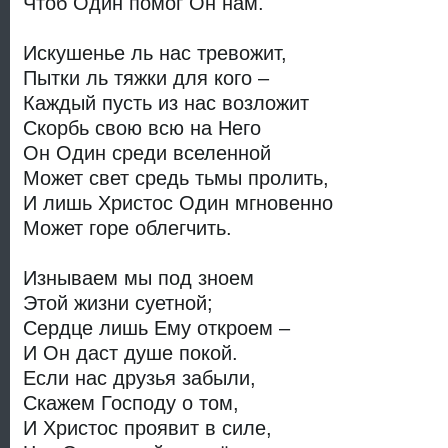
Чтоб Один помог Он нам.
Искушенье ль нас тревожит,
Пытки ль тяжки для кого –
Каждый пусть из нас возложит
Скорбь свою всю на Него
Он Один среди вселенной
Может свет средь тьмы пролить,
И лишь Христос Один мгновенно
Может горе облегчить.
Изнываем мы под зноем
Этой жизни суетной;
Сердце лишь Ему откроем –
И Он даст душе покой.
Если нас друзья забыли,
Скажем Господу о том,
И Христос проявит в силе,