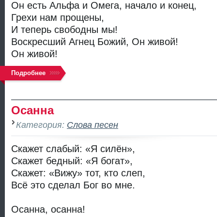
Он есть Альфа и Омега, начало и конец,
Грехи нам прощены,
И теперь свободны мы!
Воскресший Агнец Божий, Он живой!
Он живой!
Подробнее
Осанна
Категория:
Слова песен
Скажет слабый: «Я силён»,
Скажет бедный: «Я богат»,
Скажет: «Вижу» тот, кто слеп,
Всё это сделал Бог во мне.
Осанна, осанна!