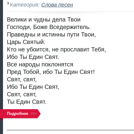
Категория:
Слова песен
Велики и чудны дела Твои
Господи, Боже Вседержитель.
Праведны и истинны пути Твои,
Царь Святый.
Кто не убоится, не прославит Тебя,
Ибо Ты Един Свят.
Все народы поклонятся
Пред Тобой, ибо Ты Един Свят!
Свят, свят,
Ибо Ты Един Свят,
Свят, свят,
Ты Един Свят.
Подробнее