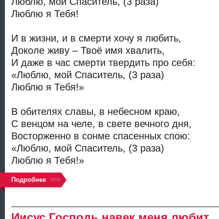
Люблю, мой Спаситель, (3 раза)
Люблю я Тебя!
И в жизни, и в смерти хочу я любить,
Доколе живу – Твоё имя хвалить,
И даже в час смерти твердить про себя:
«Люблю, мой Спаситель, (3 раза)
Люблю я Тебя!»
В обителях славы, в небесном краю,
С венцом на челе, в свете вечного дня,
Восторженно в сонме спасенных спою:
«Люблю, мой Спаситель, (3 раза)
Люблю я Тебя!»
Подробнее
Иисус Господь навек меня любит