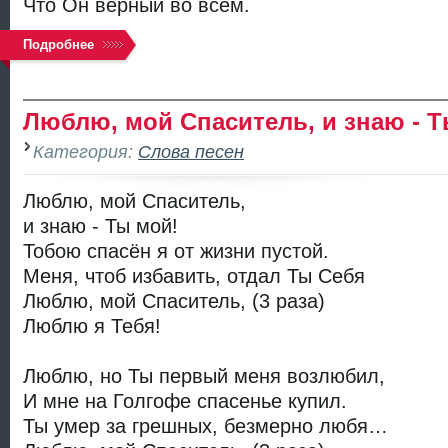
Что Он верный во всём.
Подробнее
Люблю, мой Спаситель, и знаю - Т
Категория:
Слова песен
Люблю, мой Спаситель,
и знаю - Ты мой!
Тобою спасён я от жизни пустой.
Меня, чтоб избавить, отдал Ты Себя
Люблю, мой Спаситель, (3 раза)
Люблю я Тебя!
Люблю, но Ты первый меня возлюбил,
И мне на Голгофе спасенье купил.
Ты умер за грешных, безмерно любя…