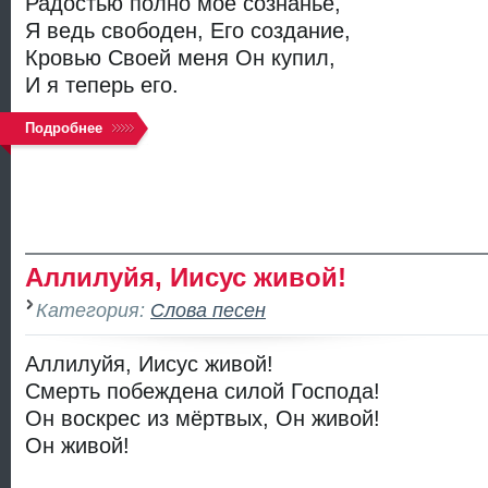
Радостью полно моё сознанье,
Я ведь свободен, Его создание,
Кровью Своей меня Он купил,
И я теперь его.
Подробнее
Аллилуйя, Иисус живой!
Категория:
Слова песен
Аллилуйя, Иисус живой!
Смерть побеждена силой Господа!
Он воскрес из мёртвых, Он живой!
Он живой!